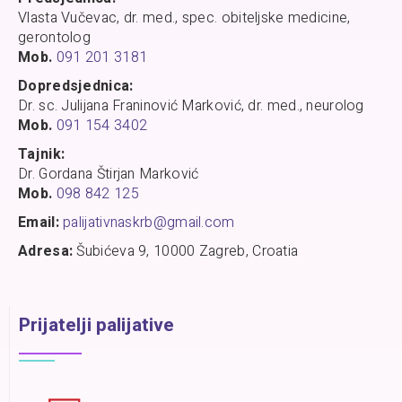
Vlasta Vučevac, dr. med., spec. obiteljske medicine,
gerontolog
Mob.
091 201 3181
Dopredsjednica:
Dr. sc. Julijana Franinović Marković, dr. med., neurolog
Mob.
091 154 3402
Tajnik:
Dr. Gordana Štirjan Marković
Mob.
098 842 125
Email:
palijativnaskrb@gmail.com
Adresa:
Šubićeva 9, 10000 Zagreb, Croatia
Prijatelji palijative