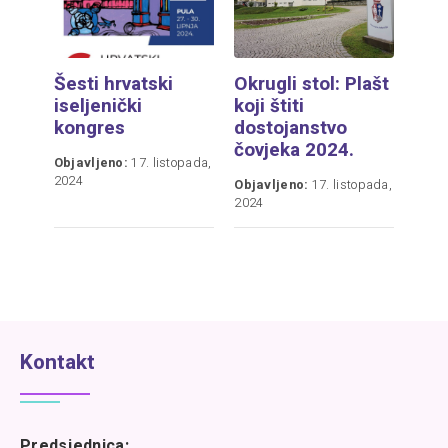
Šesti hrvatski
Okrugli stol: Plašt
iseljenički
koji štiti
kongres
dostojanstvo
čovjeka 2024.
Objavljeno:
17. listopada,
2024
Objavljeno:
17. listopada,
2024
Kontakt
Predsjednica: