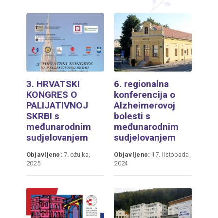
3. HRVATSKI
6. regionalna
KONGRES O
konferencija o
PALIJATIVNOJ
Alzheimerovoj
SKRBI s
bolesti s
međunarodnim
međunarodnim
sudjelovanjem
sudjelovanjem
Objavljeno:
7. ožujka,
Objavljeno:
17. listopada,
2025
2024