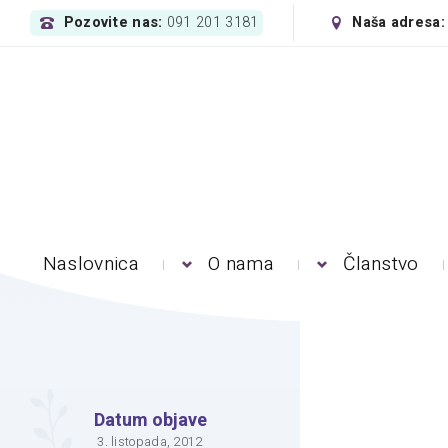
Pozovite nas:
Naša adresa
091 201 3181
Naslovnica
O nama
Članstvo
Datum objave
3. listopada, 2012