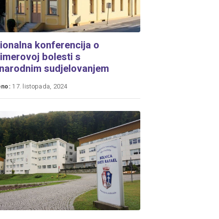
gionalna konferencija o
imerovoj bolesti s
narodnim sudjelovanjem
eno:
17. listopada, 2024