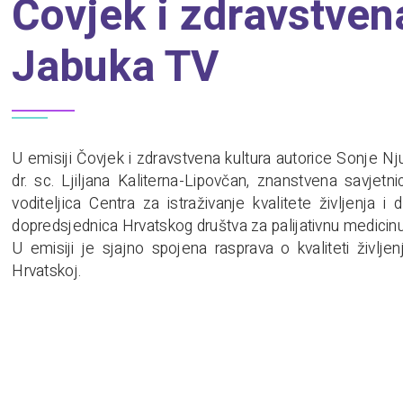
Čovjek i zdravstven
Jabuka TV
U emisiji Čovjek i zdravstvena kultura autorice Sonje Nj
dr. sc. Ljiljana Kaliterna-Lipovčan, znanstvena savjetnic
voditeljica Centra za istraživanje kvalitete življenja i
dopredsjednica Hrvatskog društva za palijativnu medicin
U emisiji je sjajno spojena rasprava o kvaliteti življenj
Hrvatskoj.