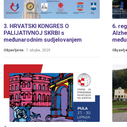
3. HRVATSKI KONGRES O
6. re
PALIJATIVNOJ SKRBI s
Alzhe
međunarodnim sudjelovanjem
među
Objavljeno:
7. ožujka, 2025
Objavlj