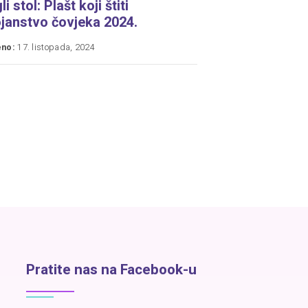
i stol: Plašt koji štiti
janstvo čovjeka 2024.
eno:
17. listopada, 2024
Pratite nas na Facebook-u