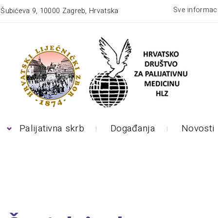
Sve informaci
:
Šubićeva 9, 10000 Zagreb, Hrvatska
Palijativna skrb
Događanja
Novosti