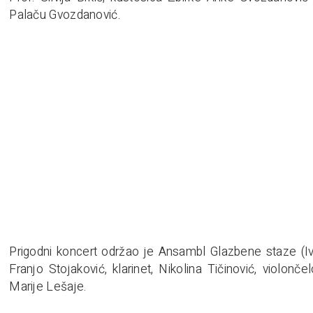
Palaču Gvozdanović.
Prigodni koncert održao je Ansambl Glazbene staze (Iva L
Franjo Stojaković, klarinet, Nikolina Tičinović, violonč
Marije Lešaje.