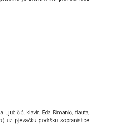
jubičić, klavir, Eda Rimanić, flauta,
elo) uz pjevačku podršku sopranistice