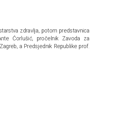
starstva zdravlja, potom predstavnica
 Ante Ćorlušić, pročelnik Zavoda za
Zagreb, a Predsjednik Republike prof.