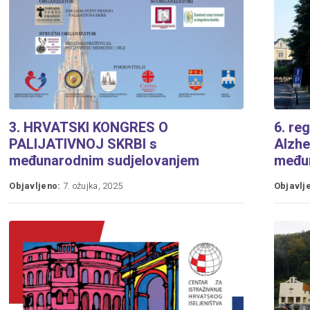
3. HRVATSKI KONGRES O
6. re
PALIJATIVNOJ SKRBI s
Alzhe
međunarodnim sudjelovanjem
među
Objavljeno:
7. ožujka, 2025
Objavlj