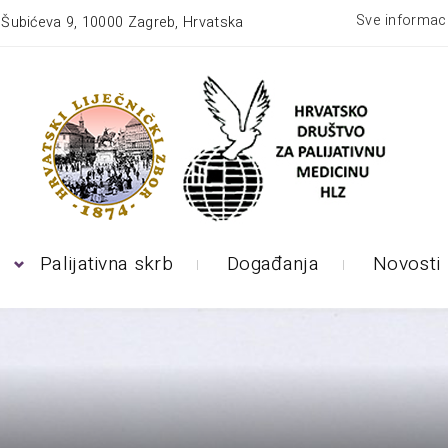
Sve informaci
:
Šubićeva 9, 10000 Zagreb, Hrvatska
Palijativna skrb
Događanja
Novosti