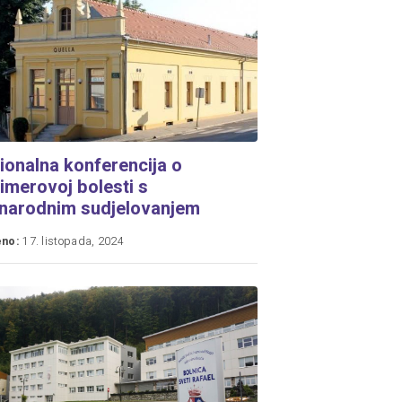
gionalna konferencija o
imerovoj bolesti s
narodnim sudjelovanjem
eno:
17. listopada, 2024