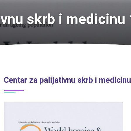
tivnu skrb i medicin
Centar za palijativnu skrb i medici