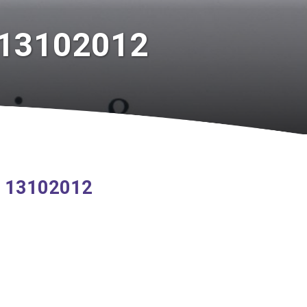
u 13102012
nu 13102012