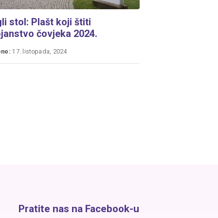
i stol: Plašt koji štiti
janstvo čovjeka 2024.
eno:
17. listopada, 2024
Pratite nas na Facebook-u