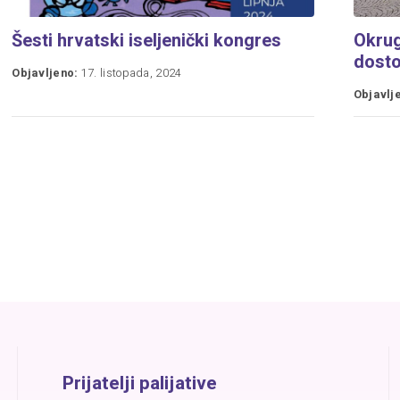
Šesti hrvatski iseljenički kongres
Okrugl
dosto
Objavljeno:
17. listopada, 2024
Objavlj
Prijatelji palijative