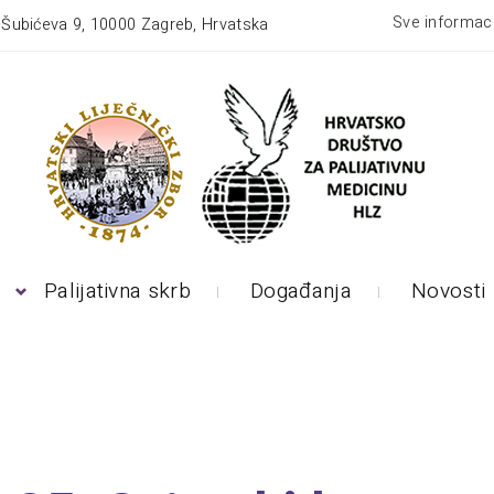
Sve informaci
:
Šubićeva 9, 10000 Zagreb, Hrvatska
Palijativna skrb
Događanja
Novosti