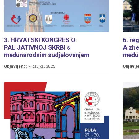
3. HRVATSKI KONGRES O
6. re
PALIJATIVNOJ SKRBI s
Alzhe
međunarodnim sudjelovanjem
među
Objavljeno:
7. ožujka, 2025
Objavlj