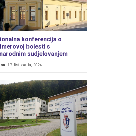
gionalna konferencija o
imerovoj bolesti s
narodnim sudjelovanjem
eno:
17. listopada, 2024