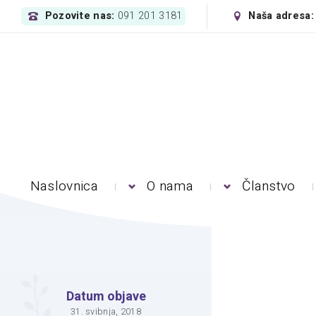
Pozovite nas:
Naša adresa
091 201 3181
Naslovnica
O nama
Članstvo
Datum objave
31. svibnja, 2018